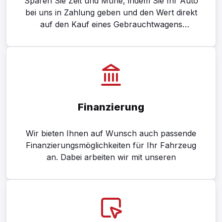
Sparen Sie Zeit und Mühe, indem Sie Ihr Auto
bei uns in Zahlung geben und den Wert direkt
auf den Kauf eines Gebrauchtwagens
anrechnen lassen.
Finanzierung
Wir bieten Ihnen auf Wunsch auch passende
Finanzierungsmöglichkeiten für Ihr Fahrzeug
an. Dabei arbeiten wir mit unseren
Vertragspartnern, der Targobank und der akf
Bank, zusammen.
So können wir Ihnen attraktive
Finanzierungslösungen und Zinssätze – je